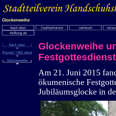
Glockenweihe
Glockenweihe
un
Festgottesdienst 
Am 21. Juni 2015 fand 
ökumenische Festgott
Jubiläumsglocke in de