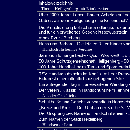
lnhaltsverzeichnis
Thema Heiligenberg mit Kinderseiten
Über 2000 Jahre: Leben, Bauen, Anbeten auf de
Gab es auf dem Heiligenberg eine Keltenstadt?
Die Visualisierung keltischer Siedlungsstruktur 
und für ein erweitertes Geschichtsbewusstsein
mons Pyri* / Birnberg
Hans und Barbara - Die letzten Ritter-Kinder
Handschuhsheimer Vereine
Jahrbuch für junge Leute - Quiz: Was weißt Du
50 Jahre Schutzgemeinschaft Heiligenberg - 50 
100 Jahre Handball beim Turn- und Sportverei
TSV Handschuhsheim im Konflikt mit der Presse
Bukarest einen öffentlich ausgetragenen Streit
Ein aufregender Tag mit unerwarteter Wendung -
Der Verein ,,Klassik in Handschuhsheim" erinn
Aus der Geschichte
Schultheiße und Gerichtsverwandte in Handsc
,,Kreuz und Kreis" - Der Umbau der Kirche St. V
Der Ursprung des Namens Handschuhsheim -Er
Zum Namen der Stadt Heidelberg
Hendsemer Leut