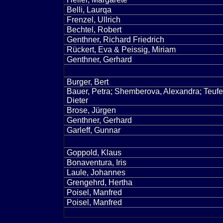
Belli, Laurqa
Frenzel, Ullrich
Bechtel, Robert
Genthner, Richard Friedrich
Rückert, Eva & Peissig, Miriam
Genthner, Gerhard
Burger, Bert
Bauer, Petra; Shemberova, Alexandra; Teufe
Dieter
Brose, Jürgen
Genthner, Gerhard
Garleff, Gunnar
Goppold, Klaus
Bonaventura, Iris
Laule, Johannes
Grengehrd, Hertha
Poisel, Manfred
Poisel, Manfred