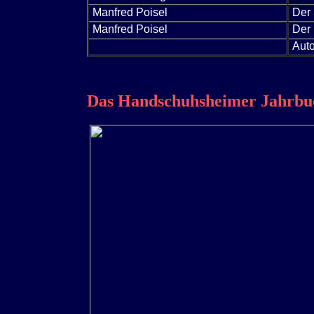
Manfred Poisel
Der 
Manfred Poisel
Der
Auto
Das Handschuhsheimer Jahrb