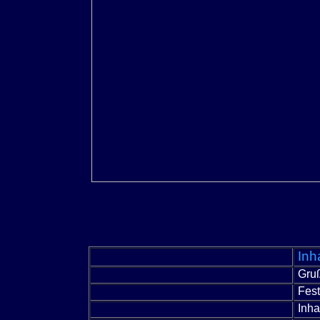
Inh
Gruß
Fest
Inha