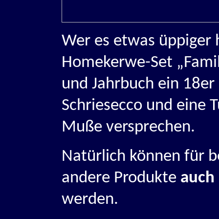
Wer es etwas üppiger h
Homekerwe-Set „Famil
und Jahrbuch ein 18er 
Schriesecco und eine 
Muße versprechen.
Natürlich können für b
andere Produkte
auch 
werden.