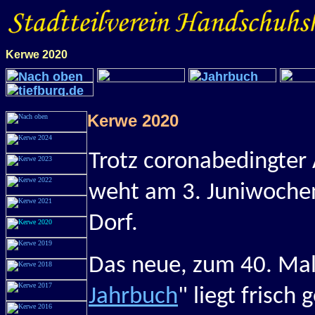
Kerwe 2020
Kerwe
2020
Trotz coronabedingter 
weht am 3. Juniwoche
Dorf.
Das neue, zum 40. Ma
Jahrbuch
" liegt frisch