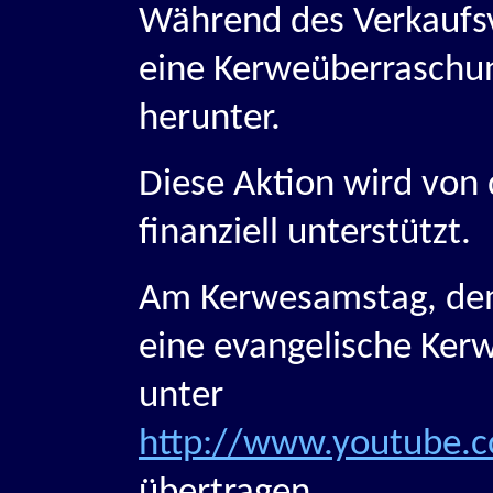
Während des Verkaufsv
eine Kerweüberraschu
herunter.
Diese Aktion wird von 
finanziell unterstützt.
Am Kerwesamstag, dem
eine evangelische Ker
unter
http://www.youtube.c
übertragen.