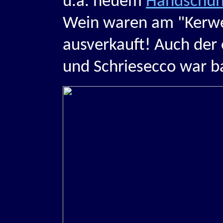
u.a. neuem
Handschuh
Wein waren am "Kerwe
ausverkauft! Auch der
und Schriesecco war bal