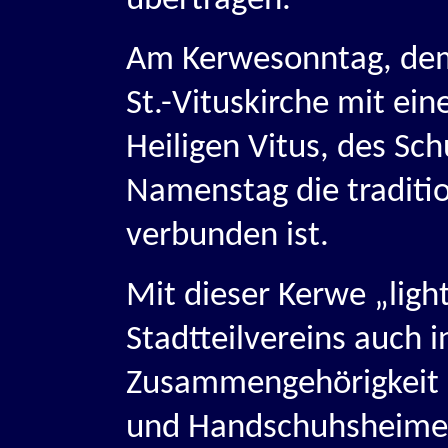
Am Kerwesonntag, dem
St.-Vituskirche mit ein
Heiligen Vitus, des Sc
Namenstag die traditi
verbunden ist.
Mit dieser Kerwe „ligh
Stadtteilvereins auch i
Zusammengehörigkeit
und Handschuhsheimer